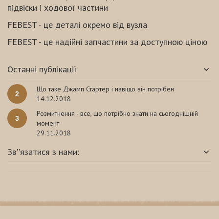
підвіски і ходової частини
FEBEST - це деталі окремо від вузла
FEBEST - це надійні запчастини за доступною ціною
Останні публікації
Що таке Джамп Стартер і навіщо він потрібен
2
14.12.2018
Розмитнення - все, що потрібно знати на сьогоднішній
3
момент
29.11.2018
Зв''язатися з нами: