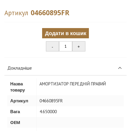
04660895FR
Артикул
Додати в кошик
-
+
Докладніше
Назва
АМОРТИЗАТОР ПЕРЕДНІЙ ПРАВИЙ
товару
Артикул
04660895FR
Вага
4.650000
OEM