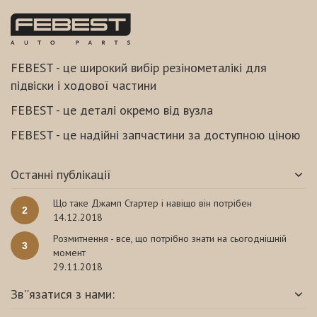
FEBEST - це широкий вибір резінометалікі для
підвіски і ходової частини
FEBEST - це деталі окремо від вузла
FEBEST - це надійні запчастини за доступною ціною
Останні публікації
Що таке Джамп Стартер і навіщо він потрібен
2
14.12.2018
Розмитнення - все, що потрібно знати на сьогоднішній
3
момент
29.11.2018
Зв''язатися з нами: