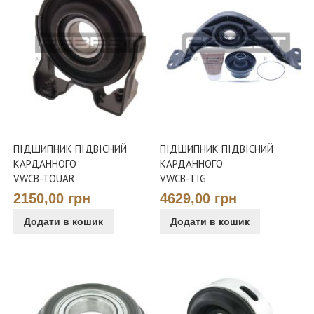
ПІДШИПНИК ПІДВІСНИЙ
ПІДШИПНИК ПІДВІСНИЙ
КАРДАННОГО
КАРДАННОГО
VWCB-TOUAR
VWCB-TIG
2150,00 грн
4629,00 грн
Додати в кошик
Додати в кошик