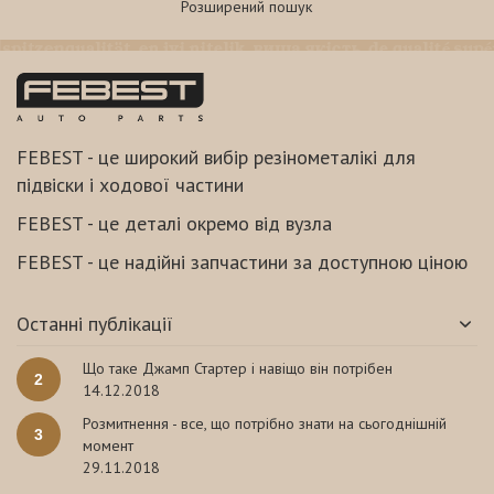
Розширений пошук
FEBEST - це широкий вибір резінометалікі для
підвіски і ходової частини
FEBEST - це деталі окремо від вузла
FEBEST - це надійні запчастини за доступною ціною
Останні публікації
Що таке Джамп Стартер і навіщо він потрібен
2
14.12.2018
Розмитнення - все, що потрібно знати на сьогоднішній
3
момент
29.11.2018