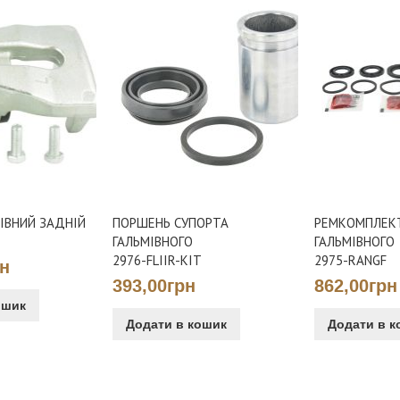
ІВНИЙ ЗАДНІЙ
ПОРШЕНЬ СУПОРТА
РЕМКОМПЛЕК
ГАЛЬМІВНОГО
ГАЛЬМІВНОГО
2976-FLIIR-KIT
2975-RANGF
рн
393,00грн
862,00грн
ошик
Додати в кошик
Додати в к