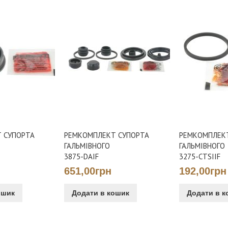
 СУПОРТА
РЕМКОМПЛЕКТ СУПОРТА
РЕМКОМПЛЕК
ГАЛЬМІВНОГО
ГАЛЬМІВНОГО
3875-DAIF
3275-CTSIIF
651,00грн
192,00грн
ошик
Додати в кошик
Додати в к