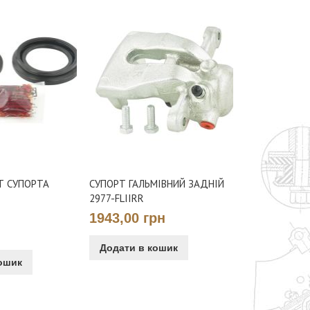
збільшення
Т СУПОРТА
СУПОРТ ГАЛЬМІВНИЙ ЗАДНІЙ
2977-FLIIRR
1943,00 грн
Додати в кошик
ошик