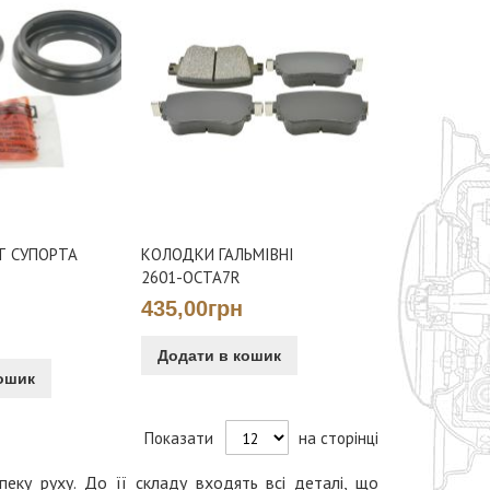
Т СУПОРТА
КОЛОДКИ ГАЛЬМІВНІ
2601-OCTA7R
435,00грн
Додати в кошик
ошик
Показати
на сторінці
пеку руху. До її складу входять всі деталі, що