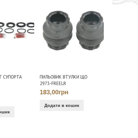
Т СУПОРТА
ПИЛЬОВИК ВТУЛКИ ЩО
2973-FREELR
183,00грн
Додати в кошик
ошик