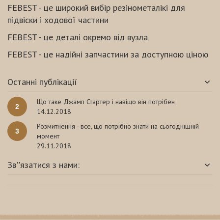
FEBEST - це широкий вибір резінометалікі для
підвіски і ходової частини
FEBEST - це деталі окремо від вузла
FEBEST - це надійні запчастини за доступною ціною
Останні публікації
Що таке Джамп Стартер і навіщо він потрібен
2
14.12.2018
Розмитнення - все, що потрібно знати на сьогоднішній
3
момент
29.11.2018
Зв''язатися з нами: