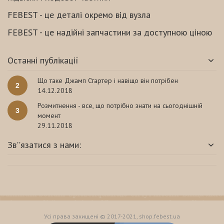
FEBEST - це деталі окремо від вузла
FEBEST - це надійні запчастини за доступною ціною
Останні публікації
Що таке Джамп Стартер і навіщо він потрібен
2
14.12.2018
Розмитнення - все, що потрібно знати на сьогоднішній
3
момент
29.11.2018
Зв''язатися з нами:
Усі права захищені © 2017-2021, shop.febest.ua