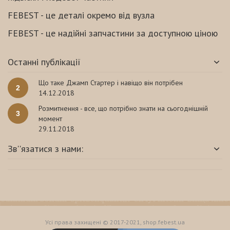
FEBEST - це деталі окремо від вузла
FEBEST - це надійні запчастини за доступною ціною
Останні публікації
Що таке Джамп Стартер і навіщо він потрібен
2
14.12.2018
Розмитнення - все, що потрібно знати на сьогоднішній
3
момент
29.11.2018
Зв''язатися з нами:
Усі права захищені © 2017-2021, shop.febest.ua