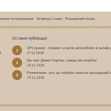
влення та повернення
Зв'яжіться з нами
Розширений пошук
Останні публікації
GPS-трекер - стежимо за своїм автомобілем в онлайн
1
і
27.12.2018
Що таке Джамп Стартер і навіщо він потрібен
2
14.12.2018
Розмитнення - все, що потрібно знати на сьогоднішній
3
29.11.2018