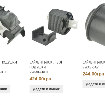
 ПОДУШКИ
САЙЛЕНТБЛОК ЛІВОЇ
САЙЛЕНТБЛОК
ПОДУШКИ
VWAB-SAV
-KIT
VWMB-6RLH
244,00грн
424,00грн
Додати в к
ошик
Додати в кошик