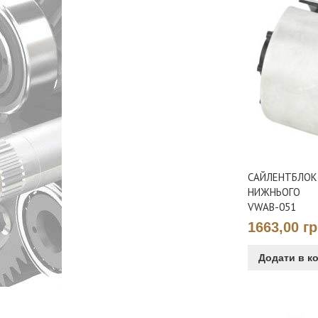
САЙЛЕНТБЛОК
НИЖНЬОГО
VWAB-051
1663,00 г
Додати в к