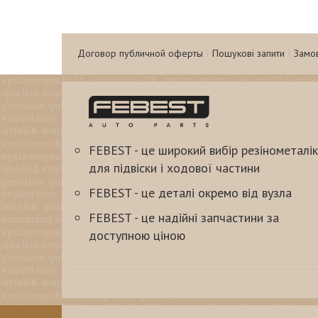
Договор публичной оферты
Пошукові запити
Замо
FEBEST - це широкий вибір резінометалік
для підвіски і ходової частини
FEBEST - це деталі окремо від вузла
FEBEST - це надійні запчастини за
доступною ціною