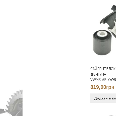
САЙЛЕНТБЛОК
ДВИГУНА
VWMB-6RLOWR
819,00грн
Додати в к