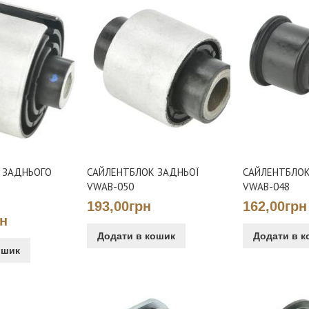
 ЗАДНЬОГО
САЙЛЕНТБЛОК ЗАДНЬОЇ
САЙЛЕНТБЛОК
VWAB-050
VWAB-048
193,00грн
162,00грн
рн
Додати в кошик
Додати в к
ошик