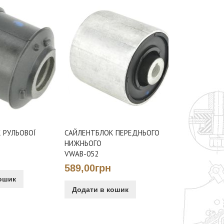
збільшення
 РУЛЬОВОЇ
САЙЛЕНТБЛОК ПЕРЕДНЬОГО
НИЖНЬОГО
VWAB-052
589,00грн
ошик
Додати в кошик