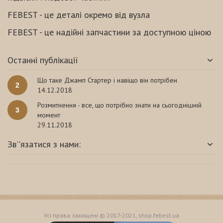
FEBEST - це деталі окремо від вузла
FEBEST - це надійні запчастини за доступною ціною
Останні публікації
Що таке Джамп Стартер і навіщо він потрібен
2
14.12.2018
Розмитнення - все, що потрібно знати на сьогоднішній
3
момент
29.11.2018
Зв''язатися з нами:
Усі права захищені © 2017-2021, shop.febest.ua