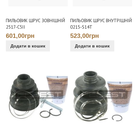
ПИЛЬОВИК ШРУС ЗОВНІШНІЙ
ПИЛЬОВИК ШРУС ВНУТРІШНІЙ
2517-C5II
0215-S14T
601,00грн
523,00грн
Додати в кошик
Додати в кошик