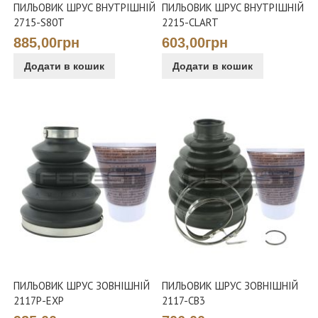
ПИЛЬОВИК ШРУС ВНУТРІШНІЙ
ПИЛЬОВИК ШРУС ВНУТРІШНІЙ
2715-S80T
2215-CLART
885,00грн
603,00грн
Додати в кошик
Додати в кошик
ПИЛЬОВИК ШРУС ЗОВНІШНІЙ
ПИЛЬОВИК ШРУС ЗОВНІШНІЙ
2117P-EXP
2117-CB3