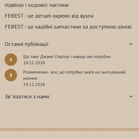
підвіски і ходової частини
FEBEST - це деталі окремо від вузла
FEBEST - це надійні запчастини за доступною ціною
Останні публікації
Що таке Джамп Стартер і навіщо він потрібен
2
14.12.2018
Розмитнення - все, що потрібно знати на сьогоднішній
3
момент
29.11.2018
Зв''язатися з нами: