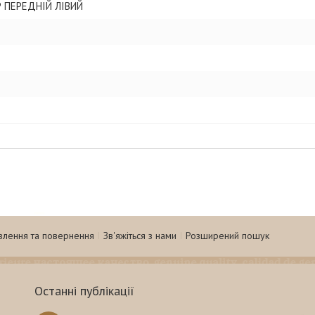
 ПЕРЕДНІЙ ЛІВИЙ
влення та повернення
Зв'яжіться з нами
Розширений пошук
Останні публікації