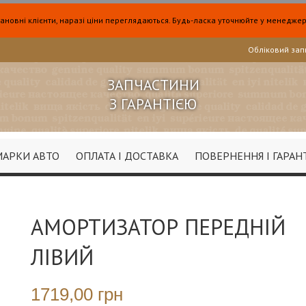
ановні клієнти, наразі ціни переглядаються. Будь-ласка уточнюйте у менеджер
Обліковий зап
ЗАПЧАСТИНИ
З ГАРАНТІЄЮ
МАРКИ АВТО
ОПЛАТА І ДОСТАВКА
ПОВЕРНЕННЯ І ГАРАН
АМОРТИЗАТОР ПЕРЕДНІЙ
ЛІВИЙ
1719,00 грн