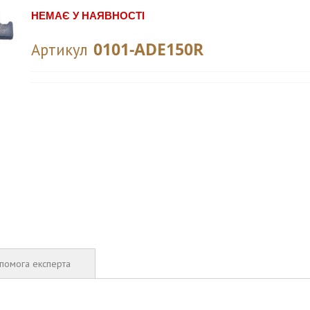
НЕМАЄ У НАЯВНОСТІ
0101-ADE150R
Артикул
помога експерта