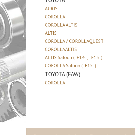
TOYOTA
AURIS
COROLLA
COROLLA ALTIS
ALTIS
COROLLA / COROLLAQUEST
COROLLAALTIS
ALTIS Saloon (_E14_, _E15_)
COROLLA Saloon (_E15_)
TOYOTA (FAW)
COROLLA