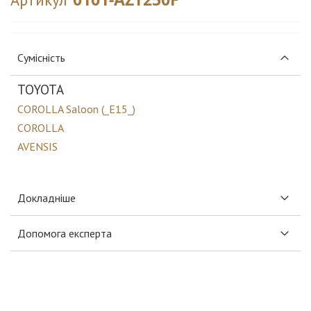
Сумісність
TOYOTA
COROLLA Saloon (_E15_)
COROLLA
AVENSIS
Докладніше
Допомога експерта