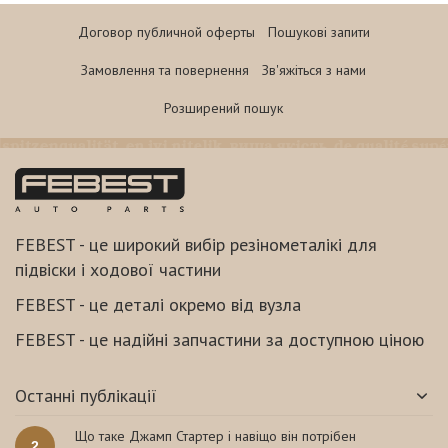
Договор публичной оферты
Пошукові запити
Замовлення та повернення
Зв'яжіться з нами
Розширений пошук
FEBEST - це широкий вибір резінометалікі для
підвіски і ходової частини
FEBEST - це деталі окремо від вузла
FEBEST - це надійні запчастини за доступною ціною
Останні публікації
Що таке Джамп Стартер і навіщо він потрібен
2