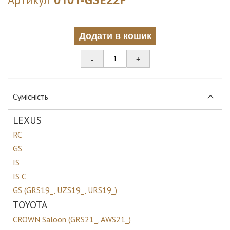
Додати в кошик
-
+
Сумісність
LEXUS
RC
GS
IS
IS C
GS (GRS19_, UZS19_, URS19_)
TOYOTA
CROWN Saloon (GRS21_, AWS21_)