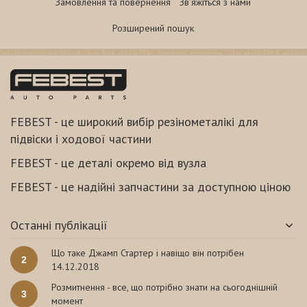
Замовлення та повернення
Зв'яжіться з нами
Розширений пошук
FEBEST - це широкий вибір резінометалікі для
підвіски і ходової частини
FEBEST - це деталі окремо від вузла
FEBEST - це надійні запчастини за доступною ціною
Останні публікації
Що таке Джамп Стартер і навіщо він потрібен
2
14.12.2018
Розмитнення - все, що потрібно знати на сьогоднішній
3
момент