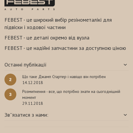
FEBEST - це широкий вибір резінометалікі для
підвіски і ходової частини
FEBEST - це деталі окремо від вузла
FEBEST - це надійні запчастини за доступною ціною
Останні публікації
Що таке Джамп Стартер і навіщо він потрібен
2
14.12.2018
Розмитнення - все, що потрібно знати на сьогоднішній
3
момент
29.11.2018
Зв''язатися з нами: