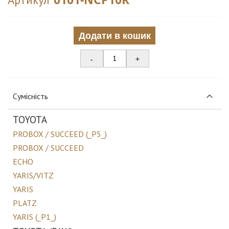
Додати в кошик
-
+
Сумісність
TOYOTA
PROBOX / SUCCEED (_P5_)
PROBOX / SUCCEED
ECHO
YARIS/VITZ
YARIS
PLATZ
YARIS (_P1_)