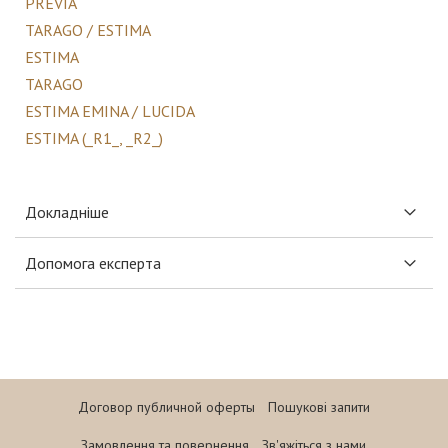
PREVIA
TARAGO / ESTIMA
ESTIMA
TARAGO
ESTIMA EMINA / LUCIDA
ESTIMA (_R1_, _R2_)
Докладніше
Допомога експерта
Договор публичной оферты
Пошукові запити
Замовлення та повернення
Зв'яжіться з нами