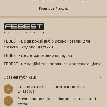
Розширений пошук
FEBEST - це широкий вибір резінометалікі для
підвіски і ходової частини
FEBEST - це деталі окремо від вузла
FEBEST - це надійні запчастини за доступною ціною
Останні публікації
Що таке Джамп Стартер і навіщо він потрібен
2
14.12.2018
Розмитнення - все, що потрібно знати на сьогоднішній
3
момент