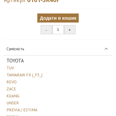
Додати в кошик
-
+
Сумісність
TOYOTA
TUV
TAMARAW FX (_F5_)
REVO
ZACE
KIJANG
UNSER
PREVIA / ESTIMA