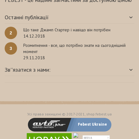
Останні публікації
Що таке Джамп Стартер і навіщо він потрібен
2
14.12.2018
Розмитнення - все, що потрібно знати на сьогоднішній
3
момент
29.11.2018
Зв''язатися з нами:
Усі права захищені © 2017-2021, shop.febest.ua
Febest Ukraine
HIT.UA
3