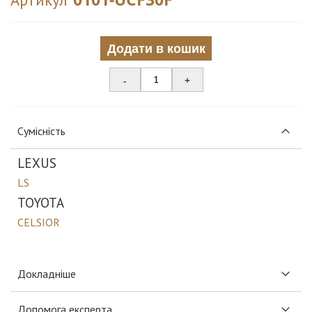
Додати в кошик
-
+
Сумісність
LEXUS
LS
TOYOTA
CELSIOR
Докладніше
Допомога експерта