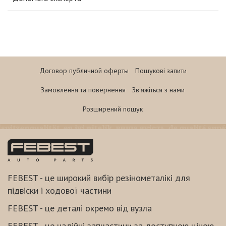
Договор публичной оферты
Пошукові запити
Замовлення та повернення
Зв'яжіться з нами
Розширений пошук
FEBEST - це широкий вибір резінометалікі для
підвіски і ходової частини
FEBEST - це деталі окремо від вузла
FEBEST - це надійні запчастини за доступною ціною