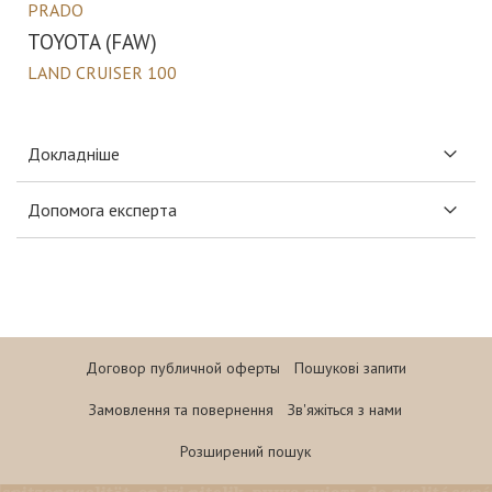
PRADO
TOYOTA (FAW)
LAND CRUISER 100
Докладніше
Допомога експерта
Договор публичной оферты
Пошукові запити
Замовлення та повернення
Зв'яжіться з нами
Розширений пошук