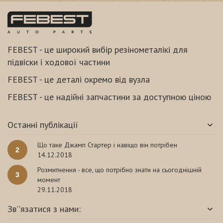
FEBEST - це широкий вибір резінометалікі для
підвіски і ходової частини
FEBEST - це деталі окремо від вузла
FEBEST - це надійні запчастини за доступною ціною
Останні публікації
Що таке Джамп Стартер і навіщо він потрібен
2
14.12.2018
Розмитнення - все, що потрібно знати на сьогоднішній
3
момент
29.11.2018
Зв''язатися з нами: