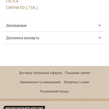
CELICA
CARINA ED (_T18_)
Докладніше
Допомога експерта
Договор публичной оферты
Пошукові запити
Замовлення та повернення
Зв'яжіться з нами
Розширений пошук