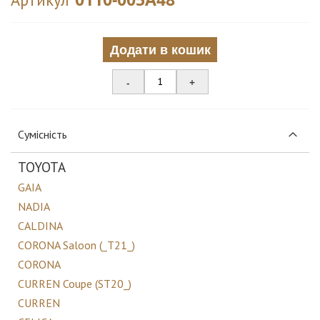
Додати в кошик
-
+
Сумісність
TOYOTA
GAIA
NADIA
CALDINA
CORONA Saloon (_T21_)
CORONA
CURREN Coupe (ST20_)
CURREN