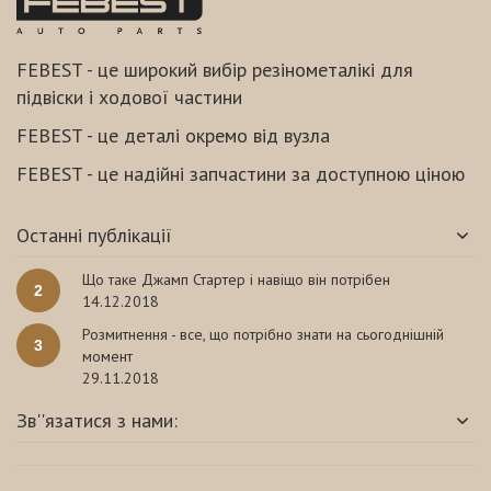
FEBEST - це широкий вибір резінометалікі для
підвіски і ходової частини
FEBEST - це деталі окремо від вузла
FEBEST - це надійні запчастини за доступною ціною
Останні публікації
Що таке Джамп Стартер і навіщо він потрібен
2
14.12.2018
Розмитнення - все, що потрібно знати на сьогоднішній
3
момент
29.11.2018
Зв''язатися з нами: