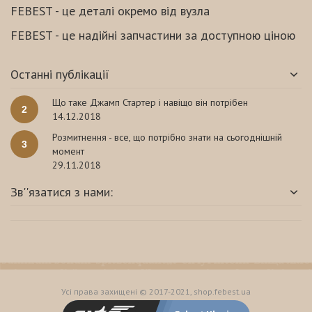
FEBEST - це деталі окремо від вузла
FEBEST - це надійні запчастини за доступною ціною
Останні публікації
Що таке Джамп Стартер і навіщо він потрібен
2
14.12.2018
Розмитнення - все, що потрібно знати на сьогоднішній
3
момент
29.11.2018
Зв''язатися з нами:
Усі права захищені © 2017-2021, shop.febest.ua