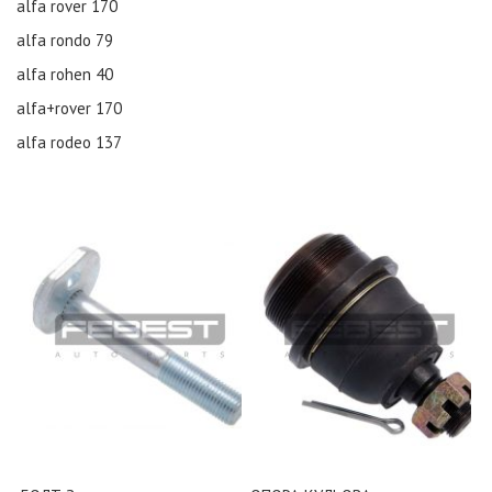
alfa rover
170
alfa rondo
79
alfa rohen
40
alfa+rover
170
alfa rodeo
137