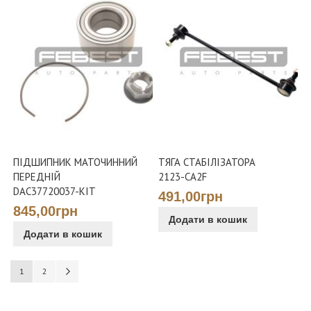
ПІДШИПНИК МАТОЧИННИЙ
ТЯГА СТАБІЛІЗАТОРА
ПЕРЕДНІЙ
2123-CA2F
DAC37720037-KIT
491,00грн
845,00грн
Додати в кошик
Додати в кошик
Сторінка
You're currently reading page
Сторінка
Сторінка
Наступне
1
2