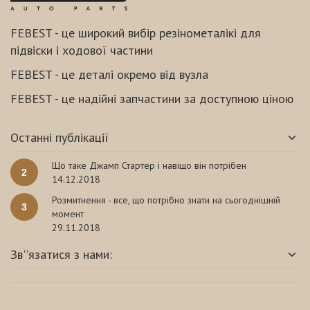
FEBEST - це широкий вибір резінометалікі для
підвіски і ходової частини
FEBEST - це деталі окремо від вузла
FEBEST - це надійні запчастини за доступною ціною
Останні публікації
Що таке Джамп Стартер і навіщо він потрібен
2
14.12.2018
Розмитнення - все, що потрібно знати на сьогоднішній
3
момент
29.11.2018
Зв''язатися з нами: