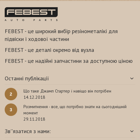
FEBEST - це широкий вибір резінометалікі для
підвіски і ходової частини
FEBEST - це деталі окремо від вузла
FEBEST - це надійні запчастини за доступною ціною
Останні публікації
Що таке Джамп Стартер і навіщо він потрібен
2
14.12.2018
Розмитнення - все, що потрібно знати на сьогоднішній
3
момент
29.11.2018
Зв''язатися з нами: