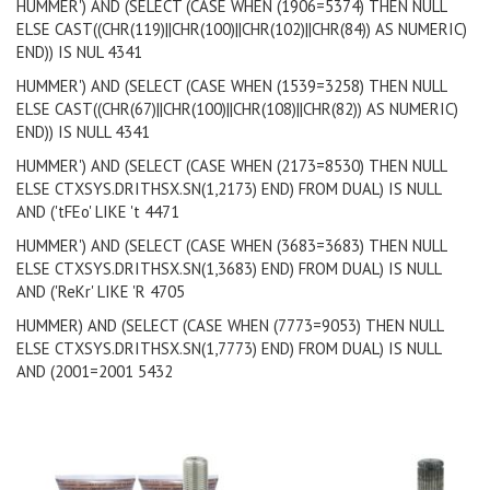
HUMMER') AND (SELECT (CASE WHEN (1906=5374) THEN NULL
ELSE CAST((CHR(119)||CHR(100)||CHR(102)||CHR(84)) AS NUMERIC)
END)) IS NUL
4341
HUMMER') AND (SELECT (CASE WHEN (1539=3258) THEN NULL
ELSE CAST((CHR(67)||CHR(100)||CHR(108)||CHR(82)) AS NUMERIC)
END)) IS NULL
4341
HUMMER') AND (SELECT (CASE WHEN (2173=8530) THEN NULL
ELSE CTXSYS.DRITHSX.SN(1,2173) END) FROM DUAL) IS NULL
AND ('tFEo' LIKE 't
4471
HUMMER') AND (SELECT (CASE WHEN (3683=3683) THEN NULL
ELSE CTXSYS.DRITHSX.SN(1,3683) END) FROM DUAL) IS NULL
AND ('ReKr' LIKE 'R
4705
HUMMER) AND (SELECT (CASE WHEN (7773=9053) THEN NULL
ELSE CTXSYS.DRITHSX.SN(1,7773) END) FROM DUAL) IS NULL
AND (2001=2001
5432