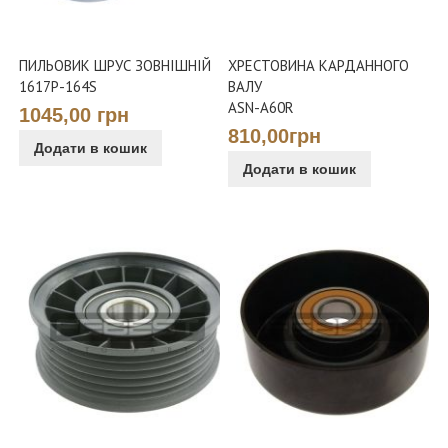
ПИЛЬОВИК ШРУС ЗОВНІШНІЙ
ХРЕСТОВИНА КАРДАННОГО
1617P-164S
ВАЛУ
ASN-A60R
1045,00 грн
810,00грн
Додати в кошик
Додати в кошик