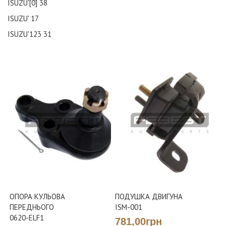
ISUZU'[0]
38
ISUZU'
17
ISUZU'123
31
ОПОРА КУЛЬОВА
ПОДУШКА ДВИГУНА
ПЕРЕДНЬОГО
ISM-001
0620-ELF1
781,00грн