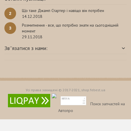
Що таке Джамп Стартер і навіщо він потрібен
2
14.12.2018
Розмитнення - все, що потрібно знати на сьогоднішній
3
момент
29.11.2018
Зв''язатися з нами:
Усі права захищені © 2017-2021, shop.febest.ua
HIT.UA
2
59
Поиск запчастей на
69
Автопро