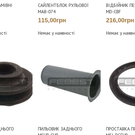
МІВНІ
САЙЛЕНТБЛОК РУЛЬОВОЇ
ВІДБІЙНИК П
MAB-074
MD-CBF
115,00грн
216,00грн
ості
Немає у наявності
Немає у наявн
ДНЬОГО
ПИЛЬОВИК ЗАДНЬОГО
ПРОСТАВКА П