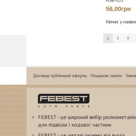
MSB-033
56,00грн
Немає у наявн
Сторінка
You're currently 
Сторінка
Сторі
1
2
3
Договор публичной оферты
Пошукові запити
Замо
FEBEST - це широкий вибір резінометалік
для підвіски і ходової частини
FEBEST - це деталі окремо від вузла