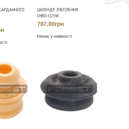
КАРДАННОГО
ЦИЛІНДР ЗЧЕПЛЕННЯ
0480-CU5W
787,00грн
рн
Немає у наявності
ості