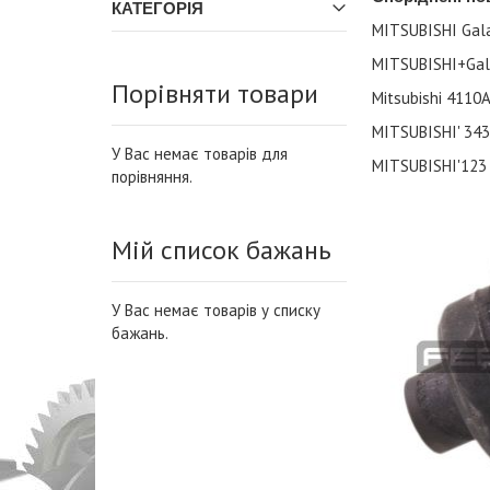
КАТЕГОРІЯ
MITSUBISHI Gal
MITSUBISHI+Gal
Порівняти товари
Mitsubishi 4110
MITSUBISHI'
343
У Вас немає товарів для
MITSUBISHI'123
порівняння.
Мій список бажань
У Вас немає товарів у списку
бажань.