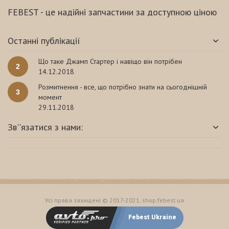
FEBEST - це надійні запчастини за доступною ціною
Останні публікації
Що таке Джамп Стартер і навіщо він потрібен
2
14.12.2018
Розмитнення - все, що потрібно знати на сьогоднішній
3
момент
29.11.2018
Зв''язатися з нами:
Усі права захищені © 2017-2021, shop.febest.ua
Febest Ukraine