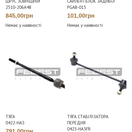
ШРУС ЗОВНІШНІЙ
САЙЛЕНТБЛОК ЗАДНЬОЇ
2510-206A48
PGAB-015
845,00грн
101,00грн
Немає у наявності
Немає у наявності
ТЯГА
ТЯГА СТАБІЛІЗАТОРА
0422-HA3
ПЕРЕДНЯ
0423-HA3FR
791,00грн