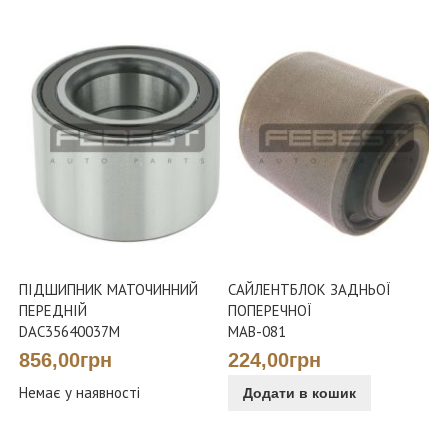
ПІДШИПНИК МАТОЧИННИЙ
САЙЛЕНТБЛОК ЗАДНЬОЇ
ПЕРЕДНІЙ
ПОПЕРЕЧНОЇ
DAC35640037M
MAB-081
856,00грн
224,00грн
Немає у наявності
Додати в кошик