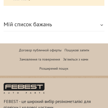
Мій список бажань
Договор публичной оферты
Пошукові запити
Замовлення та повернення
Зв'яжіться з нами
Розширений пошук
FEBEST - це широкий вибір резінометалікі для
підвіски і ходової частини