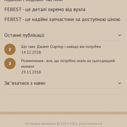
FEBEST - це деталі окремо від вузла
FEBEST - це надійні запчастини за доступною ціною
Останні публікації
Що таке Джамп Стартер і навіщо він потрібен
2
14.12.2018
Розмитнення - все, що потрібно знати на сьогоднішній
3
момент
29.11.2018
Зв''язатися з нами:
Усі права захищені © 2017-2021, shop.febest.ua