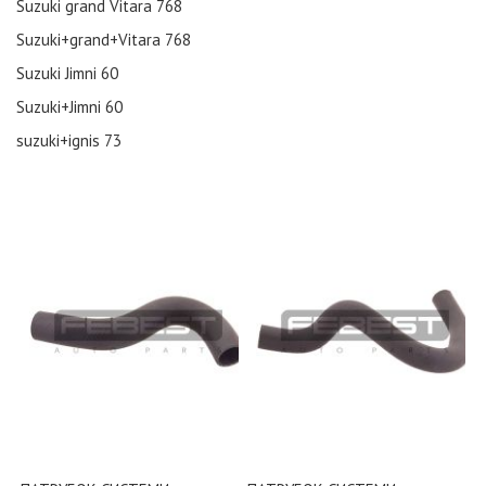
Suzuki grand Vitara
768
Suzuki+grand+Vitara
768
Suzuki Jimni
60
Suzuki+Jimni
60
suzuki+ignis
73