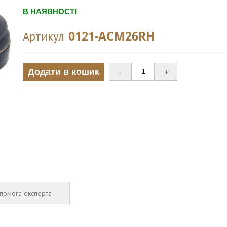
В НАЯВНОСТІ
0121-ACM26RH
Артикул
Додати в кошик
-
+
помога експерта