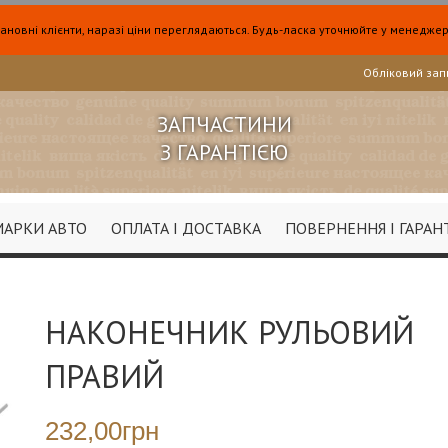
ановні клієнти, наразі ціни переглядаються. Будь-ласка уточнюйте у менеджер
Обліковий зап
ЗАПЧАСТИНИ
З ГАРАНТІЄЮ
МАРКИ АВТО
ОПЛАТА І ДОСТАВКА
ПОВЕРНЕННЯ І ГАРАН
НАКОНЕЧНИК РУЛЬОВИЙ
ПРАВИЙ
232,00грн