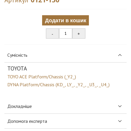
Додати в кошик
-
+
Сумісність
TOYOTA
TOYO ACE Platform/Chassis (_Y2_)
DYNA Platform/Chassis (KD_, LY_, _Y2_, _U3_, _U4_)
Докладніше
Допомога експерта