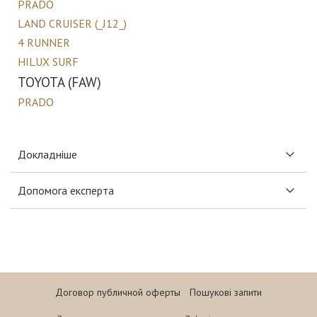
PRADO
LAND CRUISER (_J12_)
4 RUNNER
HILUX SURF
TOYOTA (FAW)
PRADO
Докладніше
Допомога експерта
Договор публичной оферты
Пошукові запити