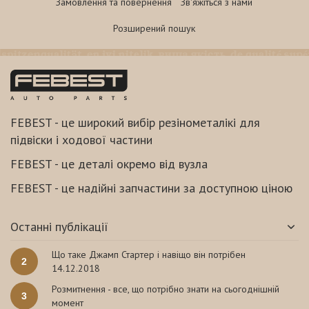
Замовлення та повернення
Зв'яжіться з нами
Розширений пошук
FEBEST - це широкий вибір резінометалікі для
підвіски і ходової частини
FEBEST - це деталі окремо від вузла
FEBEST - це надійні запчастини за доступною ціною
Останні публікації
Що таке Джамп Стартер і навіщо він потрібен
2
14.12.2018
Розмитнення - все, що потрібно знати на сьогоднішній
3
момент