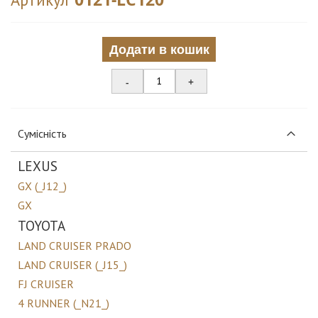
Додати в кошик
-
+
Сумісність
LEXUS
GX (_J12_)
GX
TOYOTA
LAND CRUISER PRADO
LAND CRUISER (_J15_)
FJ CRUISER
4 RUNNER (_N21_)