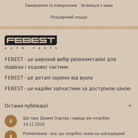
Замовлення та повернення
Зв'яжіться з нами
Розширений пошук
FEBEST - це широкий вибір резінометалікі для
підвіски і ходової частини
FEBEST - це деталі окремо від вузла
FEBEST - це надійні запчастини за доступною ціною
Останні публікації
Що таке Джамп Стартер і навіщо він потрібен
2
14.12.2018
Розмитнення - все, що потрібно знати на сьогоднішній
3