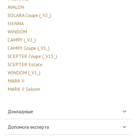
AVALON
SOLARA Coupe (_V2_)
SIENNA
WINDOM
CAMRY (_V2_)
CAMRY Coupe (_V1_)
SCEPTER Coupe (_V15_)
SCEPTER Estate
WINDOM (_V1_)
MARK II
MARK II Saloon
Докладніше
Допомога експерта