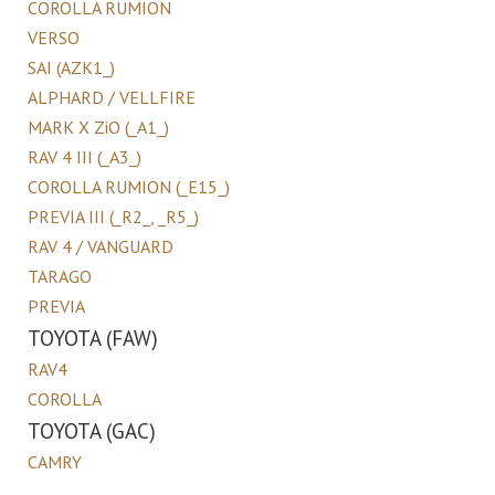
COROLLA RUMION
VERSO
SAI (AZK1_)
ALPHARD / VELLFIRE
MARK X ZiO (_A1_)
RAV 4 III (_A3_)
COROLLA RUMION (_E15_)
PREVIA III (_R2_, _R5_)
RAV 4 / VANGUARD
TARAGO
PREVIA
TOYOTA (FAW)
RAV4
COROLLA
TOYOTA (GAC)
CAMRY