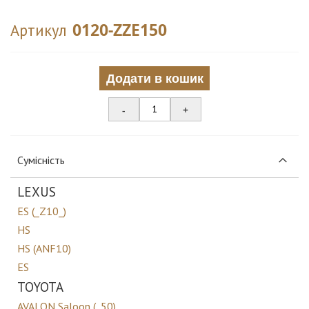
0120-ZZE150
Артикул
Додати в кошик
-
+
Сумісність
LEXUS
ES (_Z10_)
HS
HS (ANF10)
ES
TOYOTA
AVALON Saloon (_50)