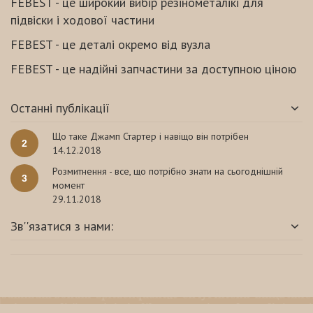
FEBEST - це широкий вибір резінометалікі для
підвіски і ходової частини
FEBEST - це деталі окремо від вузла
FEBEST - це надійні запчастини за доступною ціною
Останні публікації
Що таке Джамп Стартер і навіщо він потрібен
2
14.12.2018
Розмитнення - все, що потрібно знати на сьогоднішній
3
момент
29.11.2018
Зв''язатися з нами: