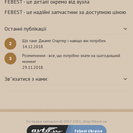
FEBEST - це деталі окремо від вузла
FEBEST - це надійні запчастини за доступною ціною
Останні публікації
Що таке Джамп Стартер і навіщо він потрібен
2
14.12.2018
Розмитнення - все, що потрібно знати на сьогоднішній
3
момент
29.11.2018
Зв''язатися з нами:
Усі права захищені © 2017-2021, shop.febest.ua
Febest Ukraine