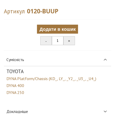
0120-BUUP
Артикул
Додати в кошик
-
+
Сумісність
TOYOTA
DYNA Platform/Chassis (KD_, LY_, _Y2_, _U3_, _U4_)
DYNA 400
DYNA 250
Докладніше