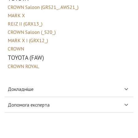
CROWN Saloon (GRS21_, AWS21_)
MARK X
REIZ II (GRX13_)
CROWN Saloon (_S20_)
MARK X I (GRX12_)
CROWN
TOYOTA (FAW)
CROWN ROYAL
Докладніше
Допомога експерта