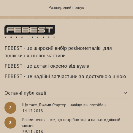
Розширений пошук
FEBEST - це широкий вибір резінометалікі для
підвіски і ходової частини
FEBEST - це деталі окремо від вузла
FEBEST - це надійні запчастини за доступною ціною
Останні публікації
Що таке Джамп Стартер і навіщо він потрібен
2
14.12.2018
Розмитнення - все, що потрібно знати на сьогоднішній
3
момент
29.11.2018