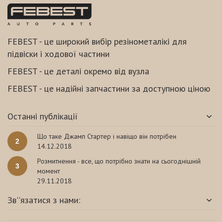
FEBEST - це широкий вибір резінометалікі для
підвіски і ходової частини
FEBEST - це деталі окремо від вузла
FEBEST - це надійні запчастини за доступною ціною
Останні публікації
Що таке Джамп Стартер і навіщо він потрібен
2
14.12.2018
Розмитнення - все, що потрібно знати на сьогоднішній
3
момент
29.11.2018
Зв''язатися з нами: