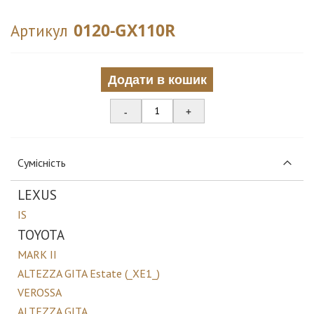
0120-GX110R
Артикул
Додати в кошик
-
+
Сумісність
LEXUS
IS
TOYOTA
MARK II
ALTEZZA GITA Estate (_XE1_)
VEROSSA
ALTEZZA GITA