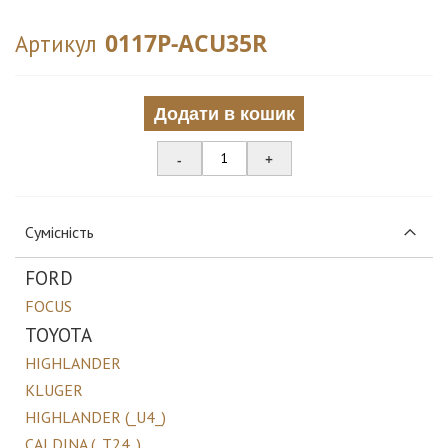
0117P-ACU35R
Артикул
Додати в кошик
-
+
Сумісність
FORD
FOCUS
TOYOTA
HIGHLANDER
KLUGER
HIGHLANDER (_U4_)
CALDINA (_T24_)