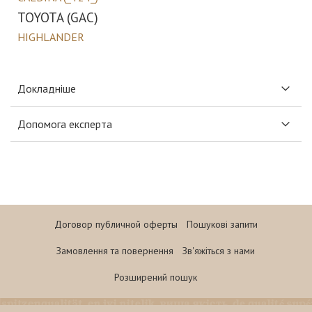
TOYOTA (GAC)
HIGHLANDER
Докладніше
Допомога експерта
Договор публичной оферты
Пошукові запити
Замовлення та повернення
Зв'яжіться з нами
Розширений пошук