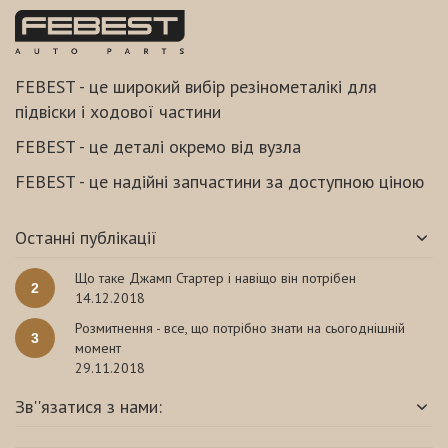
FEBEST - це широкий вибір резінометалікі для
підвіски і ходової частини
FEBEST - це деталі окремо від вузла
FEBEST - це надійні запчастини за доступною ціною
Останні публікації
Що таке Джамп Стартер і навіщо він потрібен
2
14.12.2018
Розмитнення - все, що потрібно знати на сьогоднішній
3
момент
29.11.2018
Зв''язатися з нами: