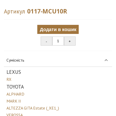
0117-MCU10R
Артикул
Додати в кошик
-
+
Сумісність
LEXUS
RX
TOYOTA
ALPHARD
MARK II
ALTEZZA GITA Estate (_XE1_)
VEROSSA