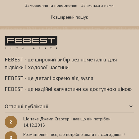
Замовлення та повернення
Зв'яжіться з нами
Розширений пошук
FEBEST - це широкий вибір резінометалікі для
підвіски і ходової частини
FEBEST - це деталі окремо від вузла
FEBEST - це надійні запчастини за доступною ціною
Останні публікації
Що таке Джамп Стартер і навіщо він потрібен
2
14.12.2018
Розмитнення - все, що потрібно знати на сьогоднішній
3