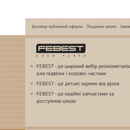
Договор публичной оферты
Пошукові запити
Замо
FEBEST - це широкий вибір резінометалік
для підвіски і ходової частини
FEBEST - це деталі окремо від вузла
FEBEST - це надійні запчастини за
доступною ціною