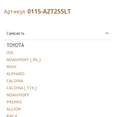
0115-AZT255LT
Артикул
Сумісність
TOYOTA
ISIS
NOAH/VOXY (_R6_)
WISH
ALPHARD
CALDINA
CALDINA (_T24_)
NOAH/VOXY
PREMIO
ALLION
RAV 4