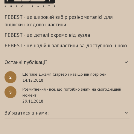
FEBEST - це широкий вибір резінометалікі для
підвіски і ходової частини
FEBEST - це деталі окремо від вузла
FEBEST - це надійні запчастини за доступною ціною
Останні публікації
Що таке Джамп Стартер і навіщо він потрібен
2
14.12.2018
Розмитнення - все, що потрібно знати на сьогоднішній
3
момент
29.11.2018
Зв''язатися з нами: