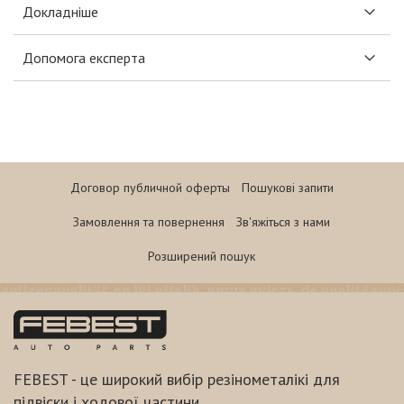
Докладніше
Допомога експерта
Договор публичной оферты
Пошукові запити
Замовлення та повернення
Зв'яжіться з нами
Розширений пошук
FEBEST - це широкий вибір резінометалікі для
підвіски і ходової частини