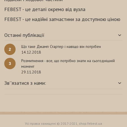
FEBEST - це деталі окремо від вузла
FEBEST - це надійні запчастини за доступною ціною
Останні публікації
Що таке Джамп Стартер і навіщо він потрібен
2
14.12.2018
Розмитнення - все, що потрібно знати на сьогоднішній
3
момент
29.11.2018
Зв''язатися з нами:
Усі права захищені © 2017-2021, shop.febest.ua