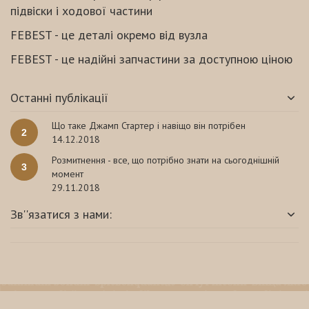
підвіски і ходової частини
FEBEST - це деталі окремо від вузла
FEBEST - це надійні запчастини за доступною ціною
Останні публікації
Що таке Джамп Стартер і навіщо він потрібен
2
14.12.2018
Розмитнення - все, що потрібно знати на сьогоднішній
3
момент
29.11.2018
Зв''язатися з нами: