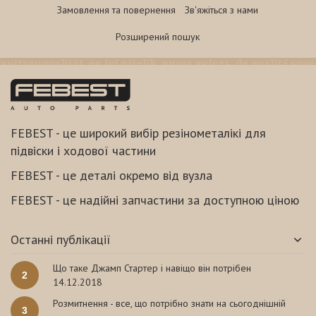
Замовлення та повернення
Зв'яжіться з нами
Розширений пошук
FEBEST - це широкий вибір резінометалікі для
підвіски і ходової частини
FEBEST - це деталі окремо від вузла
FEBEST - це надійні запчастини за доступною ціною
Останні публікації
Що таке Джамп Стартер і навіщо він потрібен
2
14.12.2018
Розмитнення - все, що потрібно знати на сьогоднішній
3