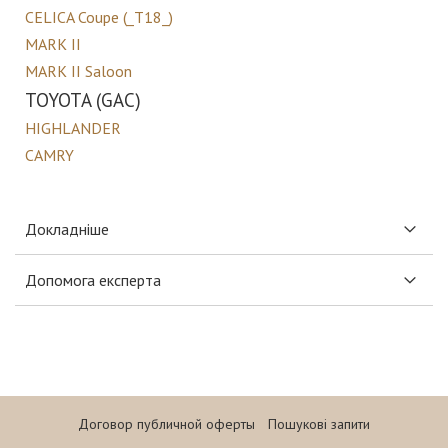
CELICA Coupe (_T18_)
MARK II
MARK II Saloon
TOYOTA (GAC)
HIGHLANDER
CAMRY
Докладніше
Допомога експерта
Договор публичной оферты
Пошукові запити