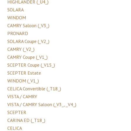
HIGHLANDER (_U4_)
SOLARA
WINDOM
CAMRY Saloon (_V3_)
PRONARD
SOLARA Coupe (_V2_)
CAMRY (_V2_)
CAMRY Coupe (_V1_)
SCEPTER Coupe (_V15_)
SCEPTER Estate
WINDOM (_V1_)
CELICA Convertible (_T18_)
VISTA / CAMRY
VISTA / CAMRY Saloon (_V3_, _V4_)
SCEPTER
CARINA ED (_T18_)
CELICA