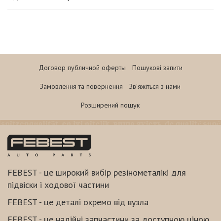
Договор публичной оферты
Пошукові запити
Замовлення та повернення
Зв'яжіться з нами
Розширений пошук
FEBEST - це широкий вибір резінометалікі для
підвіски і ходової частини
FEBEST - це деталі окремо від вузла
FEBEST - це надійні запчастини за доступною ціною