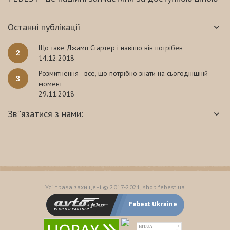
Останні публікації
Що таке Джамп Стартер і навіщо він потрібен
2
14.12.2018
Розмитнення - все, що потрібно знати на сьогоднішній
3
момент
29.11.2018
Зв''язатися з нами:
Усі права захищені © 2017-2021, shop.febest.ua
Febest Ukraine
HIT.UA
1