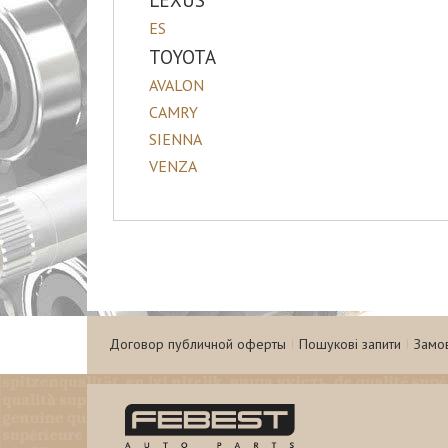
LEXUS
ES
TOYOTA
AVALON
CAMRY
SIENNA
VENZA
Договор публичной оферты
Пошукові запити
Замо