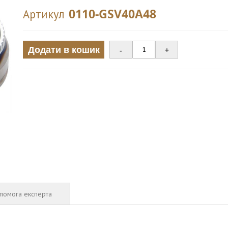
0110-GSV40A48
Артикул
Додати в кошик
-
+
помога експерта