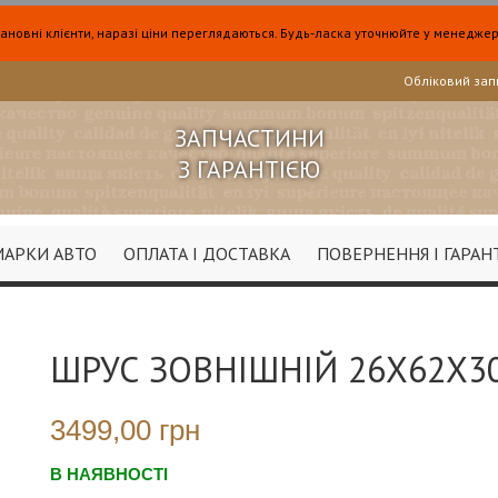
ановні клієнти, наразі ціни переглядаються. Будь-ласка уточнюйте у менеджер
Обліковий зап
ЗАПЧАСТИНИ
З ГАРАНТІЄЮ
МАРКИ АВТО
ОПЛАТА І ДОСТАВКА
ПОВЕРНЕННЯ І ГАРАН
ШРУС ЗОВНІШНІЙ 26X62X3
3499,00 грн
В НАЯВНОСТІ