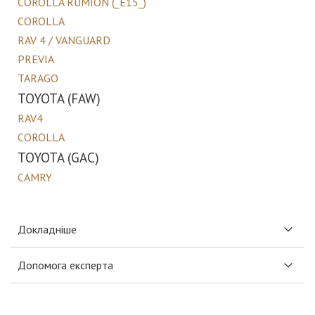
COROLLA RUMION (_E15_)
COROLLA
RAV 4 / VANGUARD
PREVIA
TARAGO
TOYOTA (FAW)
RAV4
COROLLA
TOYOTA (GAC)
CAMRY
Докладніше
Допомога експерта