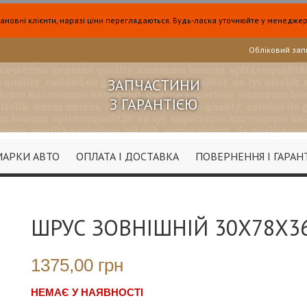
ановні клієнти, наразі ціни переглядаються. Будь-ласка уточнюйте у менеджер
Обліковий зап
ЗАПЧАСТИНИ
З ГАРАНТІЄЮ
МАРКИ АВТО
ОПЛАТА І ДОСТАВКА
ПОВЕРНЕННЯ І ГАРАН
ШРУС ЗОВНІШНІЙ 30X78X3
1375,00 грн
НЕМАЄ У НАЯВНОСТІ