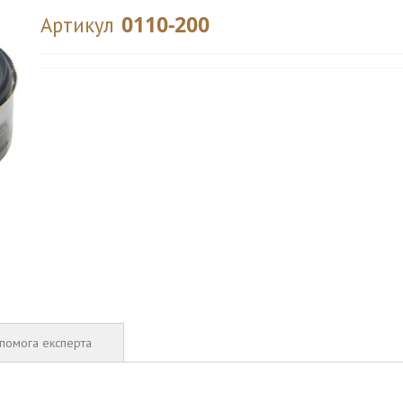
0110-200
Артикул
помога експерта